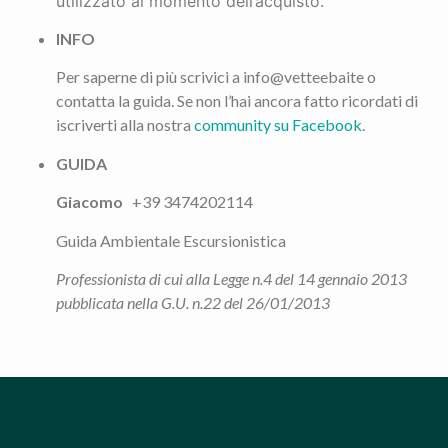
utilizzato al momento dell’acquisto.
INFO
Per saperne di più scrivici a info@vetteebaite o
contatta la guida. Se non l’hai ancora fatto ricordati di
iscriverti alla nostra
community su Facebook
.
GUIDA
Giacomo
+39 3474202114
Guida Ambientale Escursionistica
Professionista di cui alla Legge n.4 del 14 gennaio 2013
pubblicata nella G.U. n.22 del 26/01/2013