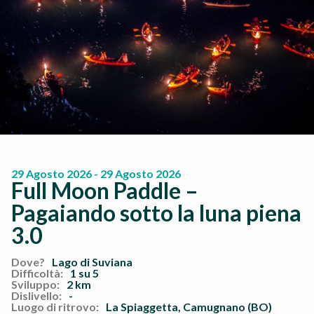
29 Agosto 2026 - 29 Agosto 2026
Full Moon Paddle –
Pagaiando sotto la luna piena
3.0
Dove?
Lago di Suviana
Difficoltà:
1 su 5
Sviluppo:
2 km
Dislivello:
-
Luogo di ritrovo:
La Spiaggetta, Camugnano (BO)