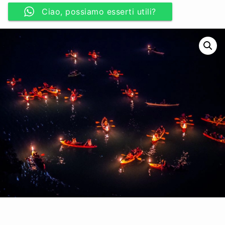
Ciao, possiamo esserti utili?