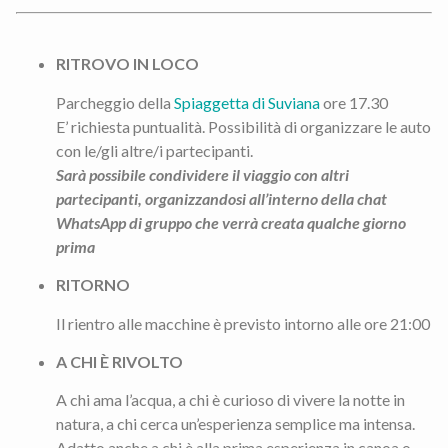
RITROVO IN LOCO
Parcheggio della
Spiaggetta di Suviana
ore 17.30
E’ richiesta puntualità. Possibilità di organizzare le auto
con le/gli altre/i partecipanti.
Sarà possibile condividere il viaggio con altri
partecipanti, organizzandosi all’interno della chat
WhatsApp di gruppo che verrà creata qualche giorno
prima
RITORNO
Il rientro alle macchine è previsto intorno alle ore 21:00
A CHI È RIVOLTO
A chi ama l’acqua, a chi è curioso di vivere la notte in
natura, a chi cerca un’esperienza semplice ma intensa.
Adatto anche a chi è alla prima esperienza in canoa o