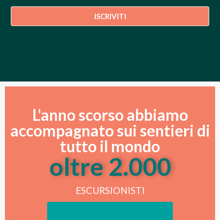
ISCRIVITI
L'anno scorso abbiamo
accompagnato sui sentieri di
tutto il mondo
oltre 
2.000
ESCURSIONISTI
DIVENTA IL PROSSIMO