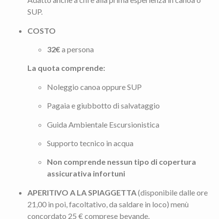
SUP.
COSTO
32€
a persona
La quota comprende:
Noleggio canoa oppure SUP
Pagaia e giubbotto di salvataggio
Guida Ambientale Escursionistica
Supporto tecnico in acqua
Non comprende nessun tipo di copertura
assicurativa infortuni
APERITIVO A LA SPIAGGETTA
(disponibile dalle ore
21,00 in poi, facoltativo, da saldare in loco) menù
concordato 25 € comprese bevande.