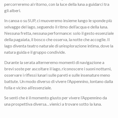
percorreremo al ritorno, con la luce della luna a guidarci tra
gli alberi.
In canoa o su SUP, ci muoveremo insieme lungo le sponde più
selvagge del lago, seguendo il ritmo dell’acqua e della luna.
Nessuna fretta, nessuna performance: solo il gesto essenziale
della pagaiata, il bosco che osserva, la notte che accoglie. Il
lago diventa teatro naturale di un’esplorazione intima, dove la
natura guida e il gruppo condivide.
Durante la serata alterneremo momenti di navigazione a
brevi soste per ascoltare il lago, riconoscere i suoni notturni,
osservare i riflessi lunari sulle pareti e sulle insenature meno
battute. Un modo diverso di vivere l’Appennino, lontano dalla
folla e vicino all’essenziale.
Se senti che è il momento giusto per vivere l’Appennino da
una prospettiva diversa…vienici a trovare sotto la luna.