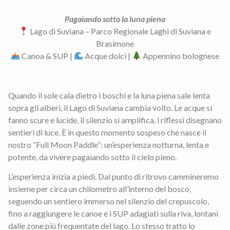
Pagaiando sotto la luna piena
Lago di Suviana – Parco Regionale Laghi di Suviana e
Brasimone
Canoa & SUP |
Acque dolci |
Appennino bolognese
Quando il sole cala dietro i boschi e la luna piena sale lenta
sopra gli alberi, il Lago di Suviana cambia volto. Le acque si
fanno scure e lucide, il silenzio si amplifica, i riflessi disegnano
sentieri di luce. È in questo momento sospeso che nasce il
nostro “Full Moon Paddle”: un’esperienza notturna, lenta e
potente, da vivere pagaiando sotto il cielo pieno.
L’esperienza inizia a piedi. Dal punto di ritrovo cammineremo
insieme per circa un chilometro all’interno del bosco,
seguendo un sentiero immerso nel silenzio del crepuscolo,
fino a raggiungere le canoe e i SUP adagiati sulla riva, lontani
dalle zone più frequentate del lago. Lo stesso tratto lo