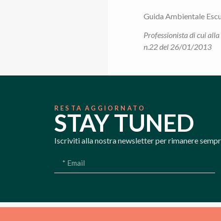
Guida Ambientale Escu
Professionista di cui all
n.22 del 26/01/2013
RESTA AGGIORNATO
STAY TUNED
Iscriviti alla nostra newsletter per rimanere semp