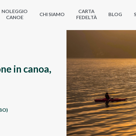
NOLEGGIO
CARTA
CHI SIAMO
BLOG
CANOE
FEDELTÀ
ne in canoa,
(BO)