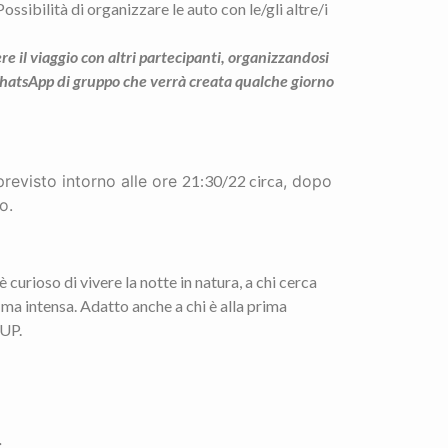
Possibilità di organizzare le auto con le/gli altre/i
re il viaggio con altri partecipanti, organizzandosi
WhatsApp di gruppo che verrà creata qualche giorno
 previsto intorno alle ore
21:30/22 circa
, dopo
o.
è curioso di vivere la notte in natura, a chi cerca
ma intensa. Adatto anche a chi è alla prima
SUP.
: