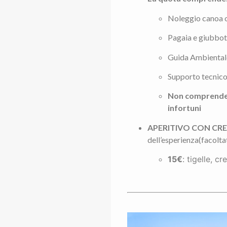
Noleggio canoa 
Pagaia e giubbot
Guida Ambientale
Supporto tecnico
Non comprende n
infortuni
APERITIVO CON CRE
dell’esperienza(facoltat
15€
: tigelle, c