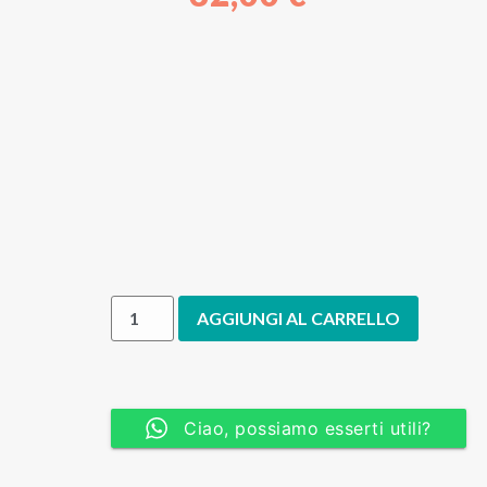
AGGIUNGI AL CARRELLO
Ciao, possiamo esserti utili?