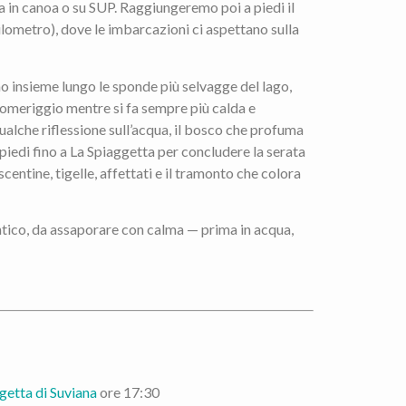
a in canoa o su SUP. Raggiungeremo poi a piedi il
lometro), dove le imbarcazioni ci aspettano sulla
o insieme lungo le sponde più selvagge del lago,
pomeriggio mentre si fa sempre più calda e
ualche riflessione sull’acqua, il bosco che profuma
a piedi fino a La Spiaggetta per concludere la serata
centine, tigelle, affettati e il tramonto che colora
ico, da assaporare con calma — prima in acqua,
getta di Suviana
ore 17:30