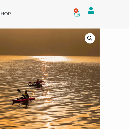
0
SHOP