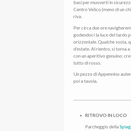
basi per muoverti in sicurezz
Centro Velico (meno di un chi
riva.
Per circa due ore navigherem
godendoci la luce del tardo 
orizzontale. Qualche sosta, q
d’estate. Al rientro, si torna 
con un aperitivo genuino: cres
tutto di rosso.
Un pezzo di Appennino autent
poi a tavola.
RITROVO IN LOCO
Parcheggio della
Spiag