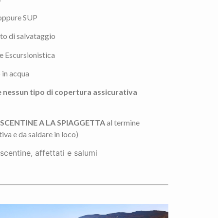
oppure SUP
to di salvataggio
 Escursionistica
 in acqua
essun tipo di copertura assicurativa
SCENTINE A LA SPIAGGETTA
al termine
iva e da saldare in loco)
rescentine, affettati e salumi