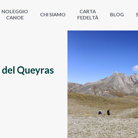
NOLEGGIO
CARTA
CHI SIAMO
BLOG
CANOE
FEDELTÀ
r del Queyras