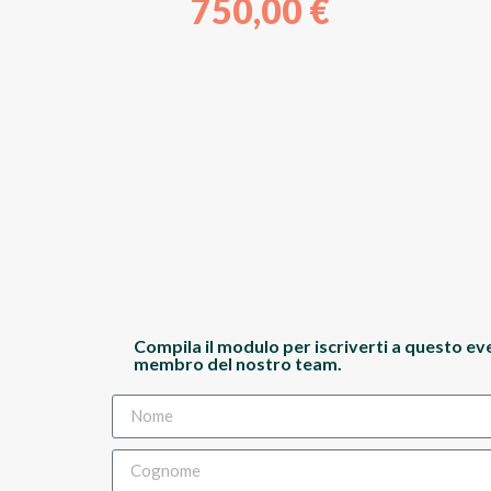
750,00
€
Compila il modulo per iscriverti a questo ev
membro del nostro team.