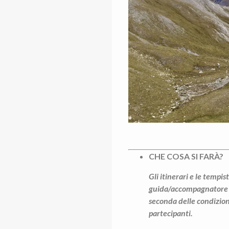
CHE COSA SI FARÀ?
Gli itinerari e le tempi
guida/accompagnatore in
seconda delle condizioni
partecipanti.