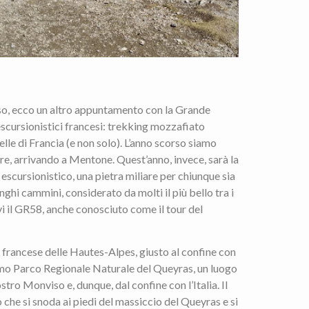
so, ecco un altro appuntamento con la Grande
 escursionistici francesi: trekking mozzafiato
lle di Francia (e non solo). L’anno scorso siamo
are, arrivando a Mentone. Quest’anno, invece, sarà la
 escursionistico, una pietra miliare per chiunque sia
ghi cammini, considerato da molti il più bello tra i
vi il GR58, anche conosciuto come il tour del
 francese delle Hautes-Alpes, giusto al confine con
issimo Parco Regionale Naturale del Queyras, un luogo
stro Monviso e, dunque, dal confine con l’Italia. Il
 che si snoda ai piedi del massiccio del Queyras e si