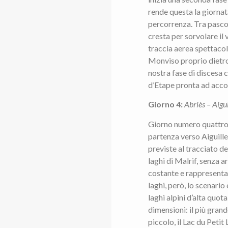
rende questa la giornat
percorrenza. Tra pascol
cresta per sorvolare il 
traccia aerea spettacola
Monviso proprio dietro d
nostra fase di discesa 
d’Etape pronta ad accog
Giorno 4:
Abriès – Aigu
Giorno numero quattro, 
partenza verso Aiguille
previste al tracciato d
laghi di Malrif, senza a
costante e rappresenta 
laghi, però, lo scenario
laghi alpini d’alta quota
dimensioni: il più grand
piccolo, il Lac du Petit