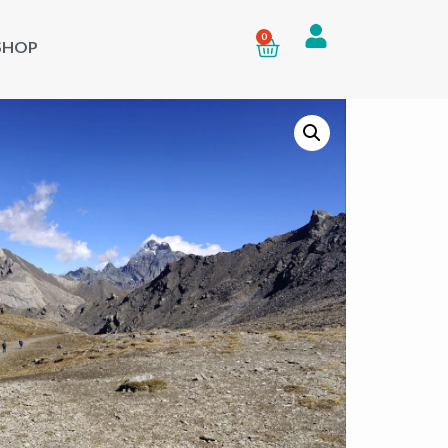
0
SHOP