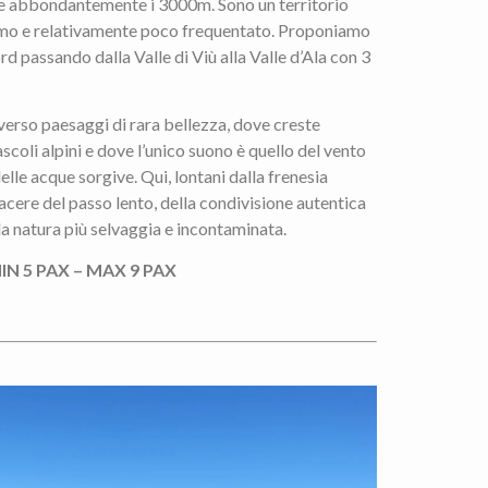
te abbondantemente i 3000m. Sono un territorio
ismo e relativamente poco frequentato. Proponiamo
d passando dalla Valle di Viù alla Valle d’Ala con 3
verso paesaggi di rara bellezza, dove creste
ascoli alpini e dove l’unico suono è quello del vento
delle acque sorgive. Qui, lontani dalla frenesia
acere del passo lento, della condivisione autentica
a natura più selvaggia e incontaminata.
IN 5 PAX – MAX 9 PAX