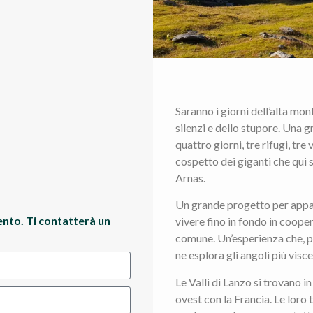
Saranno i giorni dell’alta mon
silenzi e dello stupore. Una g
quattro giorni, tre rifugi, tre
cospetto dei giganti che qui
Arnas.
Un grande progetto per appas
ento. Ti contatterà un
vivere fino in fondo in coope
comune. Un’esperienza che, p
ne esplora gli angoli più visce
Le Valli di Lanzo si trovano i
ovest con la Francia. Le loro