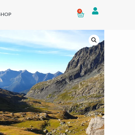
0
SHOP