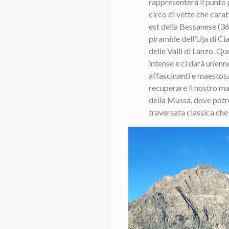
rappresenterà il punto p
circo di vette che carat
est della Bessanese (36
piramide dell’Uja di Cia
delle Valli di Lanzo. Q
intense e ci darà un’en
affascinanti e maestos
recuperare il nostro mat
della Mussa, dove potr
traversata classica che 