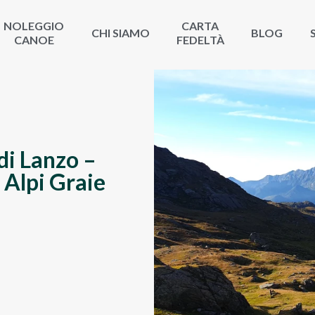
NOLEGGIO
CARTA
CHI SIAMO
BLOG
CANOE
FEDELTÀ
 di Lanzo –
 Alpi Graie