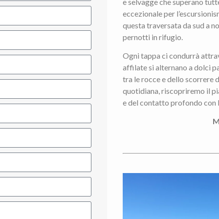
e selvagge che superano tut
eccezionale per l’escursion
questa traversata da sud a nor
pernotti in rifugio.
Ogni tappa ci condurrà attra
affilate si alternano a dolci p
tra le rocce e dello scorrere 
quotidiana, riscopriremo il pi
e del contatto profondo con l
M