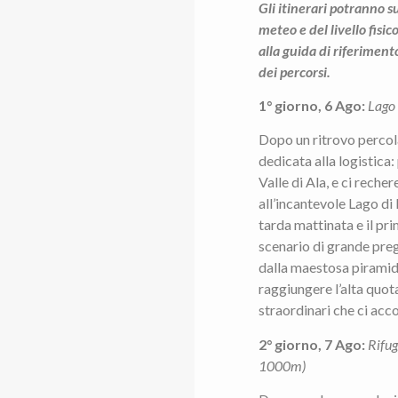
Gli itinerari potranno s
meteo e del livello fisi
alla guida di riferimen
dei percorsi.
1° giorno, 6 Ago:
Lago 
Dopo un ritrovo percol
dedicata alla logistica:
Valle di Ala, e ci reche
all’incantevole Lago di M
tarda mattinata e il pr
scenario di grande preg
dalla maestosa piramid
raggiungere l’alta quot
straordinari che ci ac
2° giorno, 7 Ago:
Rifug
1000m)