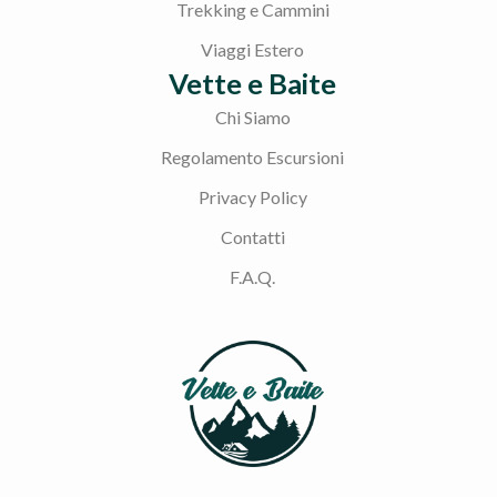
Trekking e Cammini
Viaggi Estero
Vette e Baite
Chi Siamo
Regolamento Escursioni
Privacy Policy
Contatti
F.A.Q.