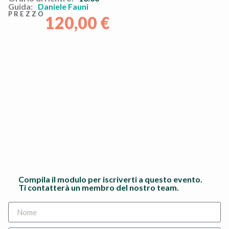
Guida:
Daniele Fauni
PREZZO
120,00
€
Compila il modulo per iscriverti a questo evento.
Ti contatterà un membro del nostro team.