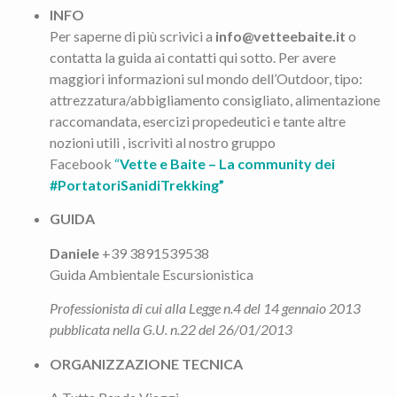
INFO
Per saperne di più scrivici a
info@vetteebaite.it
o
contatta la guida ai contatti qui sotto. Per avere
maggiori informazioni sul mondo dell’Outdoor, tipo:
attrezzatura/abbigliamento consigliato, alimentazione
raccomandata, esercizi propedeutici e tante altre
nozioni utili , iscriviti al nostro gruppo
Facebook
“
Vette e Baite – La community dei
#PortatoriSanidiTrekking”
GUIDA
Daniele
+39 3891539538
Guida Ambientale Escursionistica
Professionista di cui alla Legge n.4 del 14 gennaio 2013
pubblicata nella G.U. n.22 del 26/01/2013
ORGANIZZAZIONE TECNICA