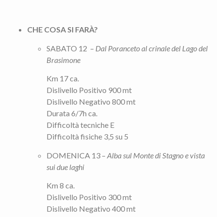
CHE COSA SI FARÀ?
SABATO 12 –
Dal Poranceto al crinale del Lago del
Brasimone
Km 17 ca.
Dislivello Positivo 900 mt
Dislivello Negativo 800 mt
Durata 6/7h ca.
Difficoltà tecniche E
Difficoltà fisiche 3,5 su 5
DOMENICA 13 –
Alba sul Monte di Stagno e vista
sui due laghi
Km 8 ca.
Dislivello Positivo 300 mt
Dislivello Negativo 400 mt