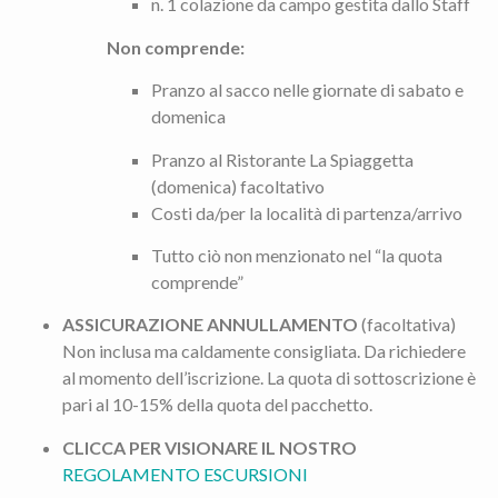
n. 1 colazione da campo gestita dallo Staff
Non comprende:
Pranzo al sacco nelle giornate di sabato e
domenica
Pranzo al Ristorante La Spiaggetta
(domenica) facoltativo
Costi da/per la località di partenza/arrivo
Tutto ciò non menzionato nel “la quota
comprende”
ASSICURAZIONE ANNULLAMENTO
(facoltativa)
Non inclusa ma caldamente consigliata. Da richiedere
al momento dell’iscrizione. La quota di sottoscrizione è
pari al 10-15% della quota del pacchetto.
CLICCA PER VISIONARE IL NOSTRO
REGOLAMENTO ESCURSIONI