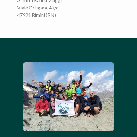
A Tutta Randa Viaggi
Viale Ortigara, 47/c
47921 Rimini (RN)