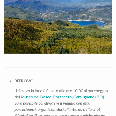
RITROVO
Il ritrovo in loco è fissato alle ore 10:00 al parcheggio
del
Museo del Bosco, Poranceto, Camugnano (BO)
Sarà possibile condividere il viaggio con altri
partecipanti, organizzandosi all’interno della chat
WhatsApp di gruppo che verrà creata qualche giorno