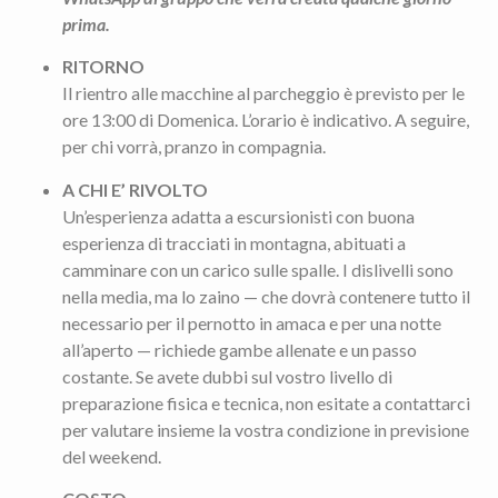
prima.
RITORNO
Il rientro alle macchine al parcheggio è previsto per le
ore 13:00 di Domenica. L’orario è indicativo. A seguire,
per chi vorrà, pranzo in compagnia.
A CHI E’ RIVOLTO
Un’esperienza adatta a escursionisti con buona
esperienza di tracciati in montagna, abituati a
camminare con un carico sulle spalle. I dislivelli sono
nella media, ma lo zaino — che dovrà contenere tutto il
necessario per il pernotto in amaca e per una notte
all’aperto — richiede gambe allenate e un passo
costante. Se avete dubbi sul vostro livello di
preparazione fisica e tecnica, non esitate a contattarci
per valutare insieme la vostra condizione in previsione
del weekend.