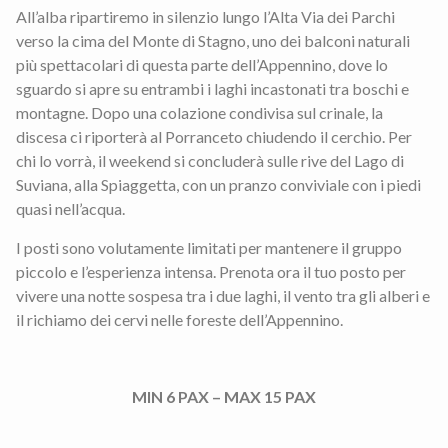
All’alba ripartiremo in silenzio lungo l’Alta Via dei Parchi
verso la cima del Monte di Stagno, uno dei balconi naturali
più spettacolari di questa parte dell’Appennino, dove lo
sguardo si apre su entrambi i laghi incastonati tra boschi e
montagne. Dopo una colazione condivisa sul crinale, la
discesa ci riporterà al Porranceto chiudendo il cerchio. Per
chi lo vorrà, il weekend si concluderà sulle rive del Lago di
Suviana, alla Spiaggetta, con un pranzo conviviale con i piedi
quasi nell’acqua.
I posti sono volutamente limitati per mantenere il gruppo
piccolo e l’esperienza intensa. Prenota ora il tuo posto per
vivere una notte sospesa tra i due laghi, il vento tra gli alberi e
il richiamo dei cervi nelle foreste dell’Appennino.
MIN 6 PAX – MAX 15 PAX