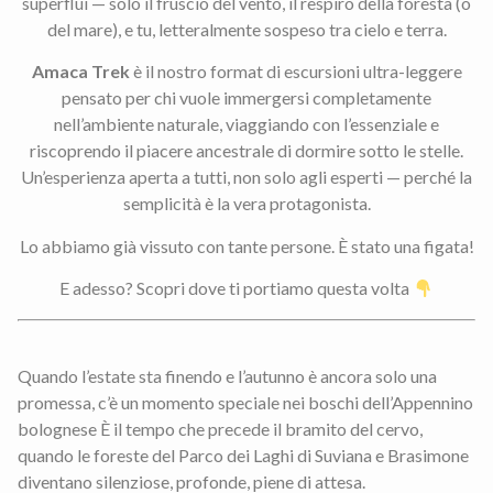
superflui — solo il fruscio del vento, il respiro della foresta (o
del mare), e tu, letteralmente sospeso tra cielo e terra.
Amaca Trek
è il nostro format di escursioni ultra-leggere
pensato per chi vuole immergersi completamente
nell’ambiente naturale, viaggiando con l’essenziale e
riscoprendo il piacere ancestrale di dormire sotto le stelle.
Un’esperienza aperta a tutti, non solo agli esperti — perché la
semplicità è la vera protagonista.
Lo abbiamo già vissuto con tante persone. È stato una figata!
E adesso? Scopri dove ti portiamo questa volta
Quando l’estate sta finendo e l’autunno è ancora solo una
promessa, c’è un momento speciale nei boschi dell’Appennino
bolognese È il tempo che precede il bramito del cervo,
quando le foreste del Parco dei Laghi di Suviana e Brasimone
diventano silenziose, profonde, piene di attesa.