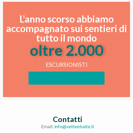
L'anno scorso abbiamo
accompagnato sui sentieri di
tutto il mondo
oltre 
2.000
ESCURSIONISTI
DIVENTA IL PROSSIMO
Contatti
Email:
info@vetteebaite.it