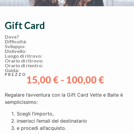
Gift Card
Dove?
Difficoltà:
Sviluppo:
Dislivello:
Luogo di ritrovo:
Orario di ritrovo:
Orario di rientro:
Guida:
PREZZO
15,00
€
-
100,00
€
Regalare l’avventura con la Gift Card Vette e Baite è
semplicissimo:
Scegli l’importo,
inserisci l’email del destinatario
e procedi all’acquisto.