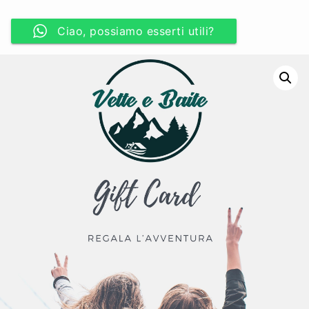
Ciao, possiamo esserti utili?