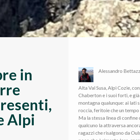
re in
Alessandro Bettazz
rre
Alta Val Susa, Alpi Cozie, conf
Chaberton e i suoi forti, e gi
resenti,
montagna qualunque: ai lati s
roccia, feritoie che un tempo
e Alpi
Ma la stessa linea di confine
qualcuno la attraversa ancora 
ragazzi che risalgono da Oul