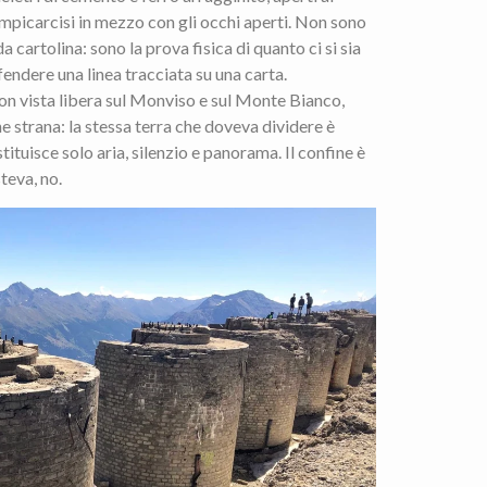
rampicarcisi in mezzo con gli occhi aperti. Non sono
 cartolina: sono la prova fisica di quanto ci si sia
ifendere una linea tracciata su una carta.
n vista libera sul Monviso e sul Monte Bianco,
 strana: la stessa terra che doveva dividere è
tituisce solo aria, silenzio e panorama. Il confine è
teva, no.