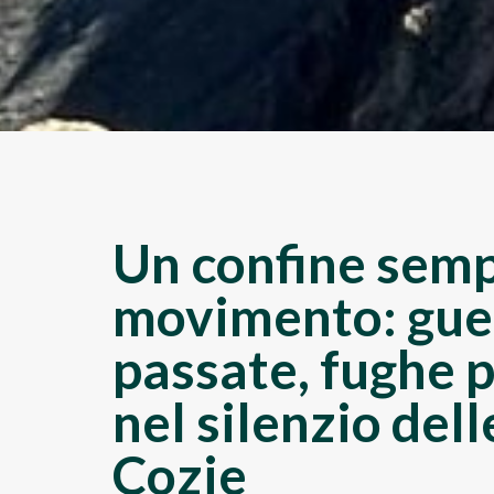
Un confine semp
movimento: gue
passate, fughe p
nel silenzio dell
Cozie