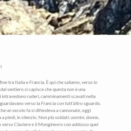
i
ine tra Italia e Francia. È qui che saliamo, verso lo
à dal sentiero si capisce che questa non è una
i intravedono ruderi, camminamenti scavati nella
 guardavano verso la Francia con tutt’altro sguardo.
 che un secolo fa si difendeva a cannonate, oggi
a piedi, in silenzio. Non più soldati: uomini, donne,
x verso Claviere e il Monginevro con addosso quel