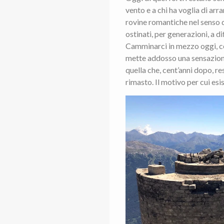
vento e a chi ha voglia di ar
rovine romantiche nel senso da
ostinati, per generazioni, a d
Camminarci in mezzo oggi, co
mette addosso una sensazione
quella che, cent’anni dopo, res
rimasto. Il motivo per cui esis