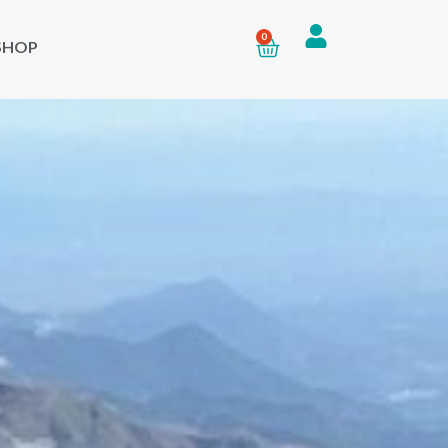
0
SHOP