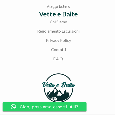
Viaggi Estero
Vette e Baite
Chi Siamo
Regolamento Escursioni
Privacy Policy
Contatti
F.A.Q.
Ciao, possiamo esserti utili?