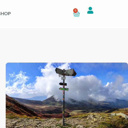
0
SHOP