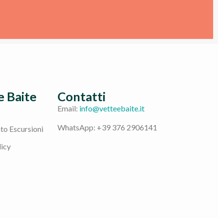
e Baite
Contatti
Email:
info@vetteebaite.it
WhatsApp: +39 376 2906141
o Escursioni
licy