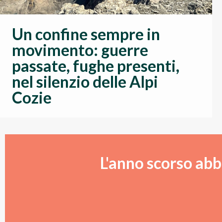
Un confine sempre in
movimento: guerre
passate, fughe presenti,
nel silenzio delle Alpi
Cozie
L'anno scorso abb