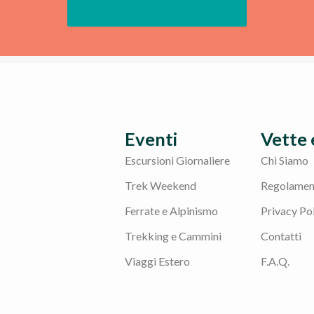
DIVENTA IL PROSSIMO
Eventi
Vette 
Escursioni Giornaliere
Chi Siamo
Trek Weekend
Regolament
Ferrate e Alpinismo
Privacy Po
Trekking e Cammini
Contatti
Viaggi Estero
F.A.Q.