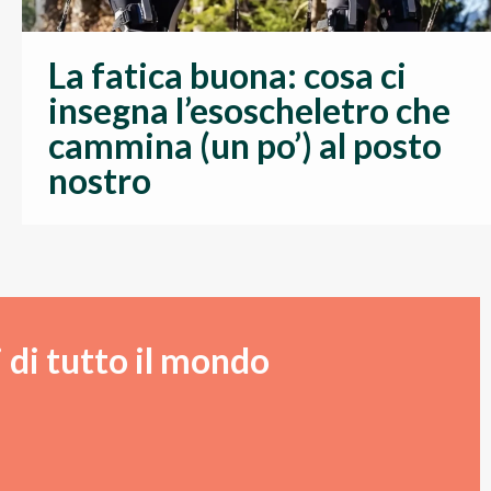
La fatica buona: cosa ci
insegna l’esoscheletro che
cammina (un po’) al posto
nostro
 di tutto il mondo