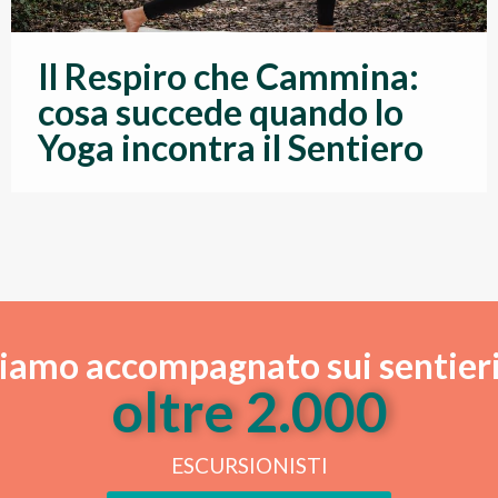
Il Respiro che Cammina:
cosa succede quando lo
Yoga incontra il Sentiero
iamo accompagnato sui sentieri
oltre 
2.000
ESCURSIONISTI