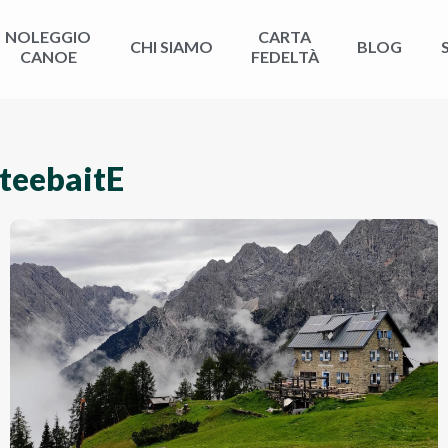
NOLEGGIO
CARTA
CHI SIAMO
BLOG
CANOE
FEDELTÀ
teebaitE