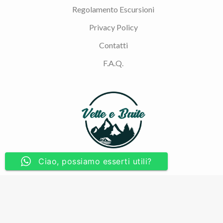
Regolamento Escursioni
Privacy Policy
Contatti
F.A.Q.
Ciao, possiamo esserti utili?
A passo lento, supportati dai nostri ideali, ci
distinguiamo per lo stile semplice che abbiamo nel
trasmettere il nostro slogan
#portatorisaniditrekking.