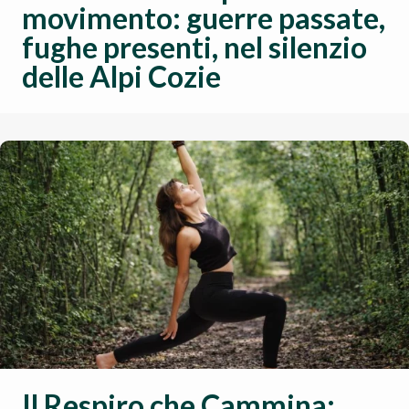
movimento: guerre passate,
fughe presenti, nel silenzio
delle Alpi Cozie
Il Respiro che Cammina: