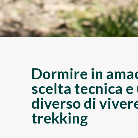
Dormire in ama
scelta tecnica 
diverso di vivere
trekking