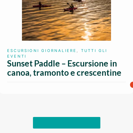
ESCURSIONI GIORNALIERE
,
TUTTI GLI
EVENTI
Sunset Paddle – Escursione in
canoa, tramonto e crescentine
Scopri tutte le escursioni