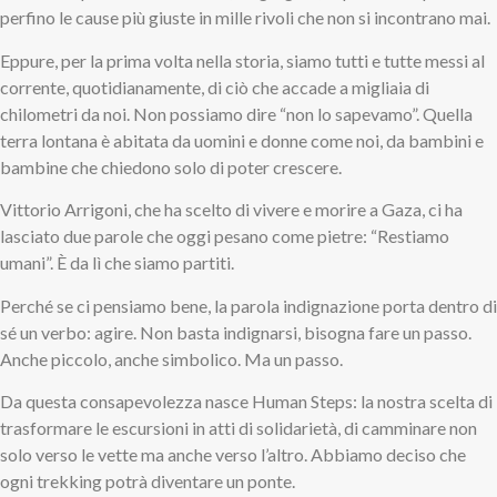
perfino le cause più giuste in mille rivoli che non si incontrano mai.
Eppure, per la prima volta nella storia, siamo tutti e tutte messi al
corrente, quotidianamente, di ciò che accade a migliaia di
chilometri da noi. Non possiamo dire “non lo sapevamo”. Quella
terra lontana è abitata da uomini e donne come noi, da bambini e
bambine che chiedono solo di poter crescere.
Vittorio Arrigoni, che ha scelto di vivere e morire a Gaza, ci ha
lasciato due parole che oggi pesano come pietre: “Restiamo
umani”. È da lì che siamo partiti.
Perché se ci pensiamo bene, la parola indignazione porta dentro di
sé un verbo: agire. Non basta indignarsi, bisogna fare un passo.
Anche piccolo, anche simbolico. Ma un passo.
Da questa consapevolezza nasce Human Steps: la nostra scelta di
trasformare le escursioni in atti di solidarietà, di camminare non
solo verso le vette ma anche verso l’altro. Abbiamo deciso che
ogni trekking potrà diventare un ponte.