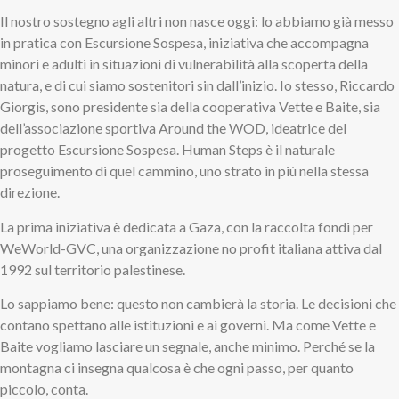
Il nostro sostegno agli altri non nasce oggi: lo abbiamo già messo
in pratica con Escursione Sospesa, iniziativa che accompagna
minori e adulti in situazioni di vulnerabilità alla scoperta della
natura, e di cui siamo sostenitori sin dall’inizio. Io stesso, Riccardo
Giorgis, sono presidente sia della cooperativa Vette e Baite, sia
dell’associazione sportiva Around the WOD, ideatrice del
progetto Escursione Sospesa. Human Steps è il naturale
proseguimento di quel cammino, uno strato in più nella stessa
direzione.
La prima iniziativa è dedicata a Gaza, con la raccolta fondi per
WeWorld-GVC, una organizzazione no profit italiana attiva dal
1992 sul territorio palestinese.
Lo sappiamo bene: questo non cambierà la storia. Le decisioni che
contano spettano alle istituzioni e ai governi. Ma come Vette e
Baite vogliamo lasciare un segnale, anche minimo. Perché se la
montagna ci insegna qualcosa è che ogni passo, per quanto
piccolo, conta.