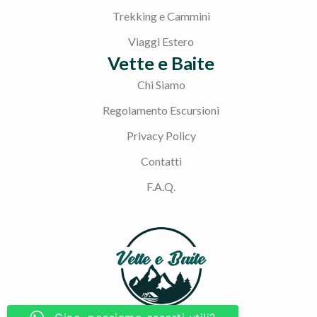
Trekking e Cammini
Viaggi Estero
Vette e Baite
Chi Siamo
Regolamento Escursioni
Privacy Policy
Contatti
F.A.Q.