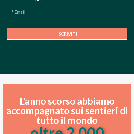
ISCRIVITI
L'anno scorso abbiamo
accompagnato sui sentieri di
tutto il mondo
oltre 
2.000