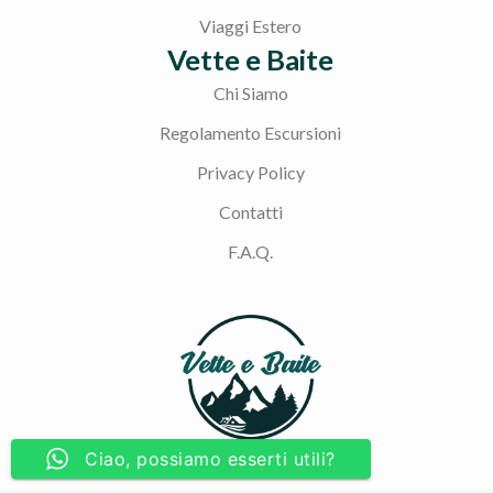
Viaggi Estero
Vette e Baite
Chi Siamo
Regolamento Escursioni
Privacy Policy
Contatti
F.A.Q.
Ciao, possiamo esserti utili?