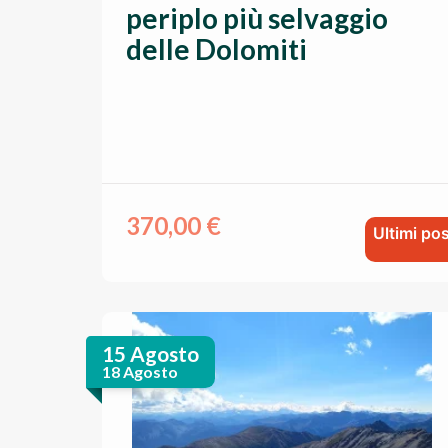
periplo più selvaggio
delle Dolomiti
370,00
€
Ultimi pos
15 Agosto
18 Agosto