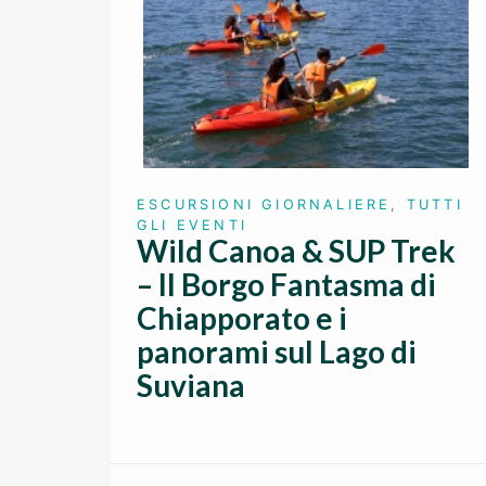
ESCURSIONI GIORNALIERE
,
TUTTI
GLI EVENTI
Wild Canoa & SUP Trek
– Il Borgo Fantasma di
Chiapporato e i
panorami sul Lago di
Suviana