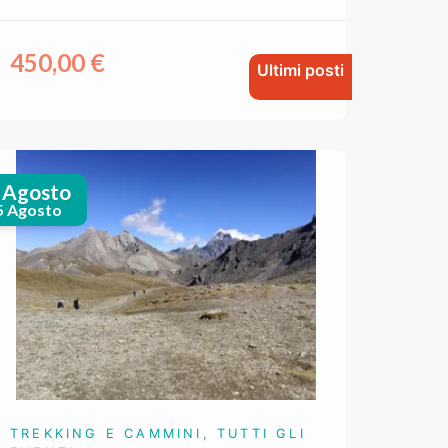
450,00
€
Ultimi posti
 Agosto
5 Agosto
TREKKING E CAMMINI
,
TUTTI GLI