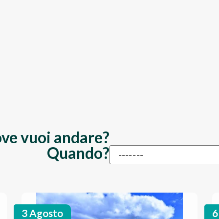
ve vuoi andare?
Quando?
3 Agosto
6