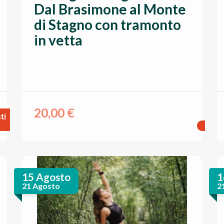
Dal Brasimone al Monte
di Stagno con tramonto
in vetta
20,00
€
ti
15 Agosto
1
21 Agosto
2