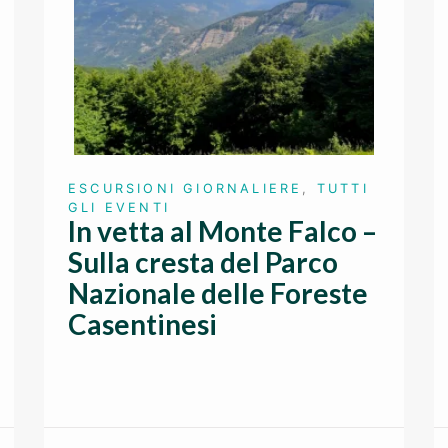
ESCURSIONI GIORNALIERE
,
TUTTI
GLI EVENTI
In vetta al Monte Falco –
Sulla cresta del Parco
Nazionale delle Foreste
Casentinesi