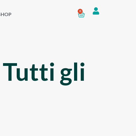
0
SHOP
,
Tutti gli