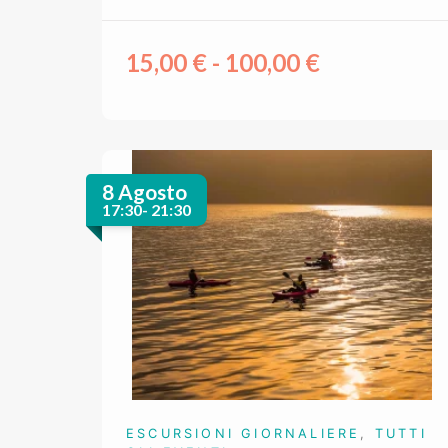
15,00
€
-
100,00
€
8 Agosto
17:30- 21:30
ESCURSIONI GIORNALIERE
,
TUTTI