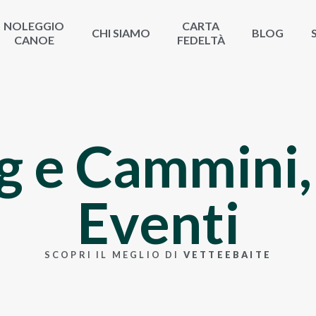
NOLEGGIO
CARTA
CHI SIAMO
BLOG
CANOE
FEDELTÀ
g e Cammini
Eventi
SCOPRI IL MEGLIO DI
VETTEEBAITE