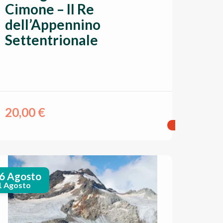
Cimone – Il Re
dell’Appennino
Settentrionale
20,00
€
6 Agosto
1 Agosto